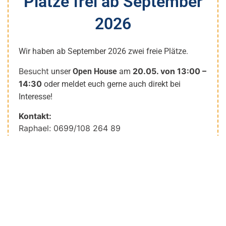
Plätze frei ab September
2026
Wir haben ab
September 2026
zwei freie Plätze
.
Besucht
20.05. von 13:00 –
unser
Open House
am
14:30
oder meldet euch gerne auch direkt bei
Interesse!
Kontakt:
Raphael: 0699/108 264 89
Email: neu@kindergruppekarussell.org